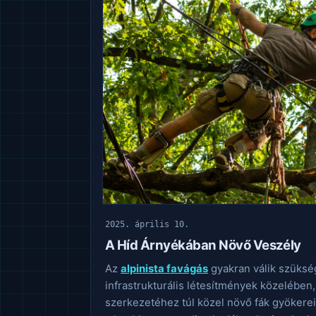
2025. április 10.
A Híd Árnyékában Növő Veszély
Az
alpinista favágás
gyakran válik szüksé
infrastrukturális létesítmények közelében, 
szerkezetéhez túl közel növő fák gyökerei 